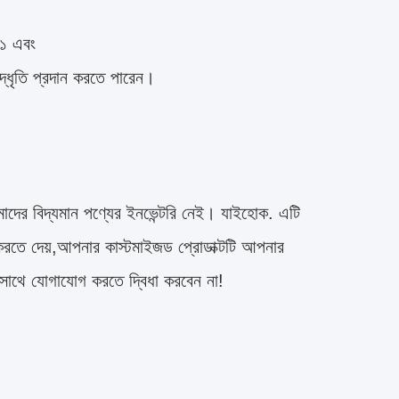
০১ এবং
্ধৃতি প্রদান করতে পারেন।
াদের বিদ্যমান পণ্যের ইনভেন্টরি নেই। যাইহোক. এটি
ইজ করতে দেয়,আপনার কাস্টমাইজড প্রোডাক্টটি আপনার
 সাথে যোগাযোগ করতে দ্বিধা করবেন না!