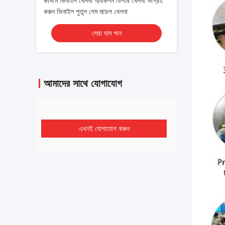
কাস্টম ভিনাইল খেলনা অ্যাকশন ফিগার খেলনা সংগ্রহ
করুন ভিনাইল পুতুল গেম মডেল খেলনা
সেরা দাম পান
আমাদের সাথে যোগাযোগ
এখনই যোগাযোগ করুন