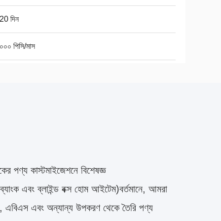
20 দিন
০০০ পিসি/মাস
ের পণ্য কাস্টমাইজেশনে বিশেষজ্ঞ
্যাংক এবং ব্লাইন্ড বক্স হোম আইটেম)বর্তমানে, আমরা
আর, এবিএস এবং অন্যান্য উপকরণ থেকে তৈরি পণ্য