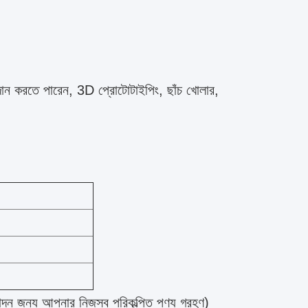
দান করতে পারেন, 3D প্রোটোটাইপিং, ছাঁচ খোলার,
পাদন জন্য আপনার নিজস্ব পরিকল্পিত পণ্য গ্রহণ)