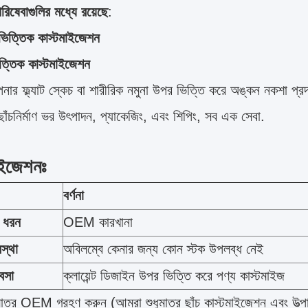
িষেবাগুলির মধ্যে রয়েছে
:
ভিত্তিক কাস্টমাইজেশন
িত্তিক কাস্টমাইজেশন
র ফ্ল্যাট স্কেচ বা শারীরিক নমুনা উপর ভিত্তি করে অঙ্কন নকশা প্র
ছাঁচনির্মাণ ভর উৎপাদন, প্যাকেজিং, এবং শিপিং, সব এক সেবা.
াইজেশনঃ
বর্ণনা
র ধরন
OEM কারখানা
স্থা
অবিলম্বে কেনার জন্য কোন স্টক উপলব্ধ নেই
যবসা
ক্লায়েন্ট ডিজাইন উপর ভিত্তি করে পণ্য কাস্টমাইজ
ুমাত্র OEM গ্রহণ করুন (আমরা শুধুমাত্র ছাঁচ কাস্টমাইজেশন এবং উত্