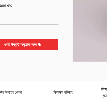
and etc
একটি উদ্ধৃতি অনুরোধ করুন
বিদ্
স্টম ভিনাইল খেলনা
বিদ্যমান পরিমাণ:
প্রয