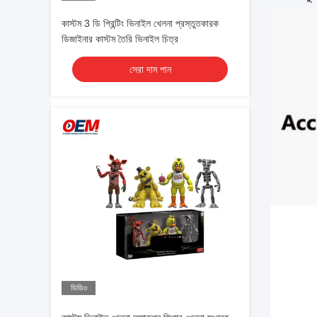
কাস্টম 3 ডি প্রিন্টিং ভিনাইল খেলনা প্রস্তুতকারক
ডিজাইনার কাস্টম তৈরি ভিনাইল চিত্র
সেরা দাম পান
ভিডিও