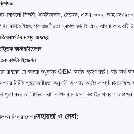
িশেষজ্ঞ।
ারখানাগুলো ডিজনী, ইউনিভার্সাল, সেডেক্স, এসএ৮০০০, আইএসও৯০
ার কাস্টমাইজড প্রয়োজনীয়তা স্বাগত জানাই এবং আপনাকে একটি উদ
িষেবাগুলির মধ্যে রয়েছেঃ
িত্তিক কাস্টমাইজেশন
্তিক কাস্টমাইজেশন
মনে রাখবেন যে আমরা শুধুমাত্র OEM অর্ডার গ্রহণ করি। যার অর্থ আম
নার নির্দিষ্ট প্রয়োজনীয়তা অনুযায়ী আপনার অর্ডার সম্পূর্ণ কাস্টমা
িদা পূরণ করে তা নিশ্চিত করা. আপনার নিজস্ব ডিজাইন থাকলে আমাদের
সহায়তা ও সেবা:
াকশন ফিগার খেলনা