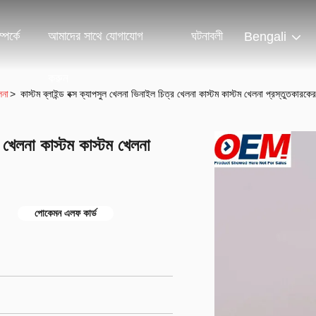
পর্কে
আমাদের সাথে যোগাযোগ
ঘটনাবলী
Bengali
করুন
লনা
>
কাস্টম ব্লাইন্ড বক্স ক্যাপসুল খেলনা ভিনাইল চিত্র খেলনা কাস্টম কাস্টম খেলনা প্রস্তুতকারকের
র খেলনা কাস্টম কাস্টম খেলনা
পোকেমন এলফ কার্ড