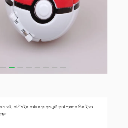
যমান নেই, কাস্টমাইজ করার জন্য ক্লায়েন্ট দ্বারা প্রদত্ত ডিজাইনের
়োজন