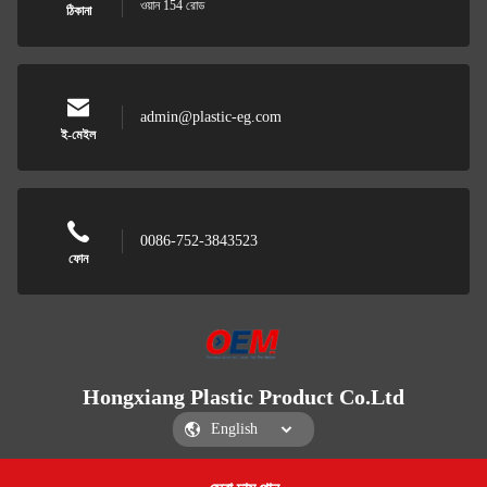
ওয়ান 154 রোড
ঠিকানা
admin@plastic-eg.com
ই-মেইল
0086-752-3843523
ফোন
Hongxiang Plastic Product Co.Ltd