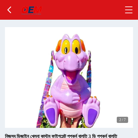
2
/
7
নিজস্ব ডিজাইন খেলনা কাস্টম ফাইগমেন্ট পপকর্ন বালতি 3 ডি পপকর্ন বালতি