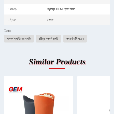
14বিঃদ্রঃ:
শুধুমাত্র OEM গ্রহণ করুন
15বন্দর:
শেঞ্জেন
Tags:
পপকর্ন প্লাস্টিকের বালতি
চরিত্র পপকর্ন বালতি
পপকর্ন বাটি পাত্রে
Similar Products