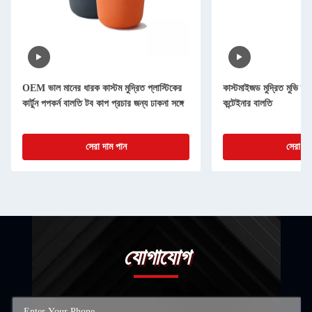
OEM ভাল মানের ধারক কাস্টম মুদ্রিত প্লাস্টিকের
কাস্টমাইজড মুদ্রিত মুভি স্টা
কার্টুন পপকর্ন বালতি টব কাপ প্রচার জন্য ঢাকনা সঙ্গে
কন্টেইনার বালতি
সেরা দাম পান
সেরা দা
যোগাযোগ