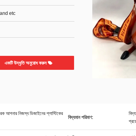
and etc
একটি উদ্ধৃতি অনুরোধ করুন
কারক আপনার নিজস্ব ডিজাইনের প্লাস্টিকের
বিদ্
বিদ্যমান পরিমাণ:
প্রয