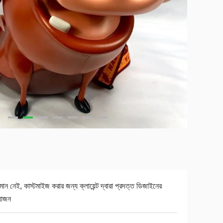
যমান নেই, কাস্টমাইজ করার জন্য ক্লায়েন্ট দ্বারা প্রদত্ত ডিজাইনের
়োজন