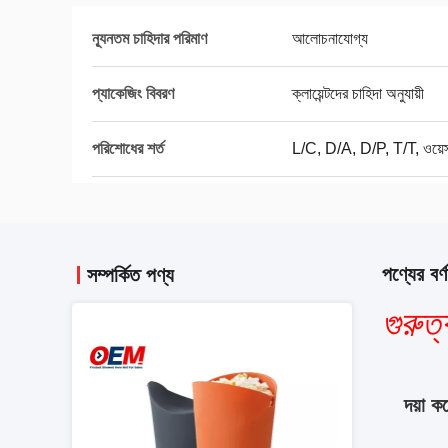
ন্যূনতম চাহিদার পরিমাণ
আলোচনাযোগ্য
প্যাকেজিং বিবরণ
ক্লায়েন্টদের চাহিদা অনুযায়ী
পরিশোধের শর্ত
L/C, D/A, D/P, T/T, ওয়েস্টা
পণ্যের বর্ণ
সম্পর্কিত পণ্য
গুরুত্ব
দয়া 