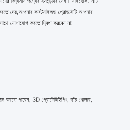
াদের বিদ্যমান পণ্যের ইনভেন্টরি নেই। যাইহোক. এটি
ইজ করতে দেয়,আপনার কাস্টমাইজড প্রোডাক্টটি আপনার
 সাথে যোগাযোগ করতে দ্বিধা করবেন না!
দান করতে পারেন, 3D প্রোটোটাইপিং, ছাঁচ খোলার,