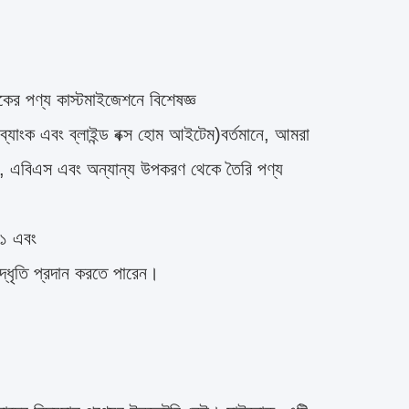
ের পণ্য কাস্টমাইজেশনে বিশেষজ্ঞ
্যাংক এবং ব্লাইন্ড বক্স হোম আইটেম)বর্তমানে, আমরা
আর, এবিএস এবং অন্যান্য উপকরণ থেকে তৈরি পণ্য
০১ এবং
্ধৃতি প্রদান করতে পারেন।