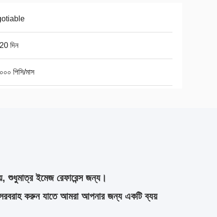
otiable
20 দিন
০০০ পিসি/মাস
়, শুধুমাত্র ইমেজ রেফারেন্স জন্য।
সরবরাহ করুন যাতে আমরা আপনার জন্য একটি ব্যয়