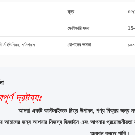
মূল্য
neg
ডেলিভারি সময়
15-
র্ন ইউনিয়ন, মানিগ্রাম
যোগানের ক্ষমতা
১০০
না
পূর্ণ দ্রষ্টব্যঃ
আমরা একটি কাস্টমাইজড চিত্র উত্পাদন, পণ্য বিক্রয় জন্য নয
করে আমাদের জন্য আপনার নিজস্ব ডিজাইন এবং আপনার প্রয়োজনীয়তা 
অনুমান করতে পারি।