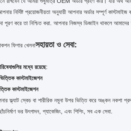
মনে রাখবেন যে আমরা শুধুমাত্র OEM অর্ডার গ্রহণ করি। যার অর্থ আম
নার নির্দিষ্ট প্রয়োজনীয়তা অনুযায়ী আপনার অর্ডার সম্পূর্ণ কাস্টমা
িদা পূরণ করে তা নিশ্চিত করা. আপনার নিজস্ব ডিজাইন থাকলে আমাদের
সহায়তা ও সেবা:
াকশন ফিগার খেলনা
িষেবাগুলির মধ্যে রয়েছে
:
ভিত্তিক কাস্টমাইজেশন
িত্তিক কাস্টমাইজেশন
র ফ্ল্যাট স্কেচ বা শারীরিক নমুনা উপর ভিত্তি করে অঙ্কন নকশা প্র
ছাঁচনির্মাণ ভর উৎপাদন, প্যাকেজিং, এবং শিপিং, সব এক সেবা.