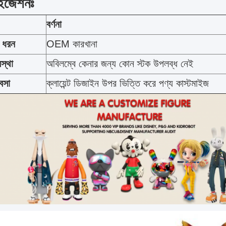
াইজেশনঃ
বর্ণনা
র ধরন
OEM কারখানা
স্থা
অবিলম্বে কেনার জন্য কোন স্টক উপলব্ধ নেই
যবসা
ক্লায়েন্ট ডিজাইন উপর ভিত্তি করে পণ্য কাস্টমাইজ