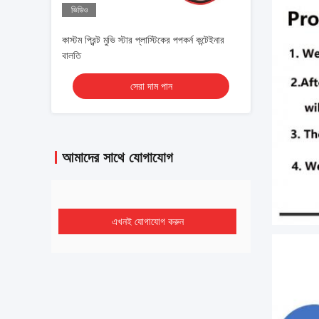
ভিডিও
কাস্টম প্রিন্ট মুভি স্টার প্লাস্টিকের পপকর্ন কন্টেইনার
বালতি
সেরা দাম পান
আমাদের সাথে যোগাযোগ
এখনই যোগাযোগ করুন