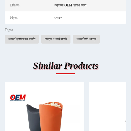
13বিঃদ্রঃ:
শুধুমাত্র OEM গ্রহণ করুন
14বন্দর:
শেঞ্জেন
Tags:
পপকর্ন প্লাস্টিকের বালতি
চরিত্র পপকর্ন বালতি
পপকর্ন বাটি পাত্রে
Similar Products