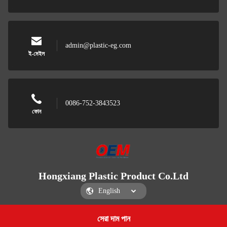
admin@plastic-eg.com
ই-মেইল
0086-752-3843523
ফোন
Hongxiang Plastic Product Co.Ltd
সেরা দাম পান
Get a Quote
Hongxiang Plastic Product Co.Ltd