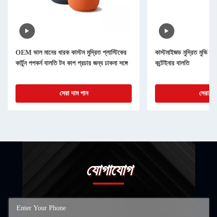
OEM ভাল মানের ধারক কাস্টম মুদ্রিত প্লাস্টিকের
কাস্টমাইজড মুদ্রিত মুভি স্টা
কার্টুন পপকর্ন বালতি টব কাপ প্রচার জন্য ঢাকনা সঙ্গে
কন্টেইনার বালতি
সেরা দাম পান
সেরা দা
যোগাযোগ