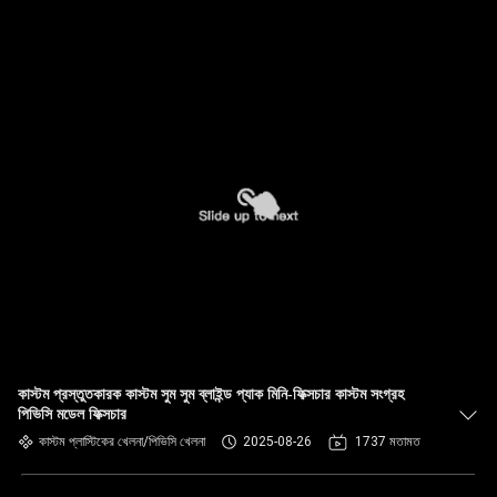
কাস্টম প্রস্তুতকারক কাস্টম সুম সুম ব্লাইন্ড প্যাক মিনি-ফিক্সচার কাস্টম সংগ্রহ
পিভিসি মডেল ফিক্সচার
কাস্টম প্লাস্টিকের খেলনা/পিভিসি খেলনা
2025-08-26
1737 মতামত