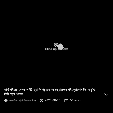
কাস্টমাইজড খেলনা লাইট ফ্ল্যাশিং প্রজেকশন ওয়্যারলেস মাইক্রোফোন টর্চ আকৃতি
মিষ্টি গ্লো খেলনা
আলোকিত প্লাস্টিকের খেলনা
2025-08-26
52 মতামত