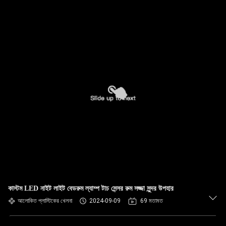
কাস্টম LED নাইট লাইট বেডরুম ল্যাম্প টাচ সেন্সর রুম সজ্জা সুন্দর উপহার
আলোকিত প্লাস্টিকের খেলনা
2024-09-09
69 মতামত