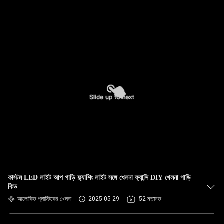
কাস্টম LED লাইট আপ গাড়ি ফ্ল্যাশিং লাইট সঙ্গে খেলনা ফ্যান্সি DIY খেলনা গাড়ি
কিড
আলোকিত প্লাস্টিকের খেলনা
2025-05-29
52 মতামত