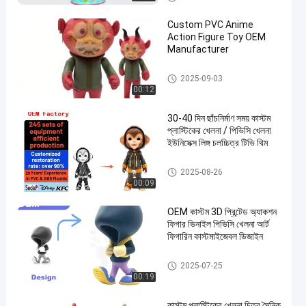
Custom PVC Anime
Action Figure Toy OEM
Manufacturer
কাস্টম প্লাস্টিকের খেলনা/পিভিসি খেলনা
2025-09-03
00:12
30-40 দিন ছাঁচনির্মাণ সময় কাস্টম
প্লাস্টিকের খেলনা / পিভিসি খেলনা
ইউনিসেক্স লিঙ্গ চলচ্চিত্র টিভি থিম
কাস্টম প্লাস্টিকের খেলনা/পিভিসি খেলনা
2025-08-26
00:09
OEM কাস্টম 3D প্রিন্টেড অ্যাকশন
ফিগার ভিনাইল পিভিসি খেলনা আর্ট
ফিগারিন কাস্টমাইজেবল ডিজাইন
কাস্টম প্লাস্টিকের খেলনা/পিভিসি খেলনা
2025-07-25
00:19
কাস্টম প্লাস্টিকের খেলনা চিত্র সৈনিক