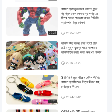
কাস্টম প্রস্তুতকারক কাস্টম সুন্দর
প্রাপ্তবয়স্ক চলনযোগ্য সংগ্রহের
চিত্র মডেল মাকড়সা নায়ক পিভিসি
অ্যাকশন চিত্র খেলনা
প্লাস্টিকের চিত্র/চিত্র/চিত্র/চিত্র
00:28
2025-08-26
কাস্টম উচ্চ মানের নিরাপত্তা চাবি
চেইন পুতুল ঝুলন্ত গয়না আপনার
কাস্টমাইজ করার জন্য অসংখ্য বিভাগ
থ্রিডি প্লাস্টিকের কী চেইন
2025-05-29
00:09
3 ডি মিনি জুতা কীচেন মেটাল কী রিং
কাস্টম প্লাস্টিকের চিত্র কীচেন সহ
চরিত্রের কীচেন
থ্রিডি প্লাস্টিকের কী চেইন
2024-08-06
00:20
OEM কার্টুন 3D কাওয়াই সান