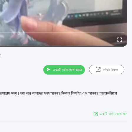
া
শেয়ার করুন
এখনই যোগাযোগ করুন
র ইমেজ রেফারেন্স জন্য। দয়া করে আমাদের জন্য আপনার নিজস্ব ডিজাইন এবং আপনার প্রয়োজনীয়তা
একটি বার্তা রেখে যান