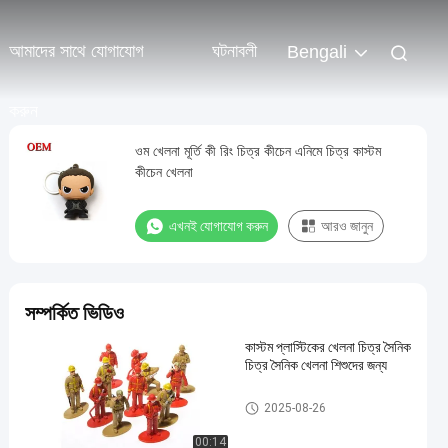
আমাদের সাথে যোগাযোগ
ঘটনাবলী
Bengali
করুন
ওম খেলনা মূর্তি কী রিং চিত্র কীচেন এনিমে চিত্র কাস্টম
কীচেন খেলনা
এখনই যোগাযোগ করুন
আরও জানুন
সম্পর্কিত ভিডিও
কাস্টম প্লাস্টিকের খেলনা চিত্র সৈনিক
চিত্র সৈনিক খেলনা শিশুদের জন্য
কাস্টম প্লাস্টিকের খেলনা/পিভিসি খেলনা
2025-08-26
00:14