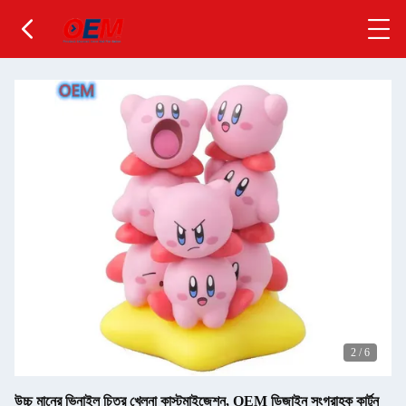
2
/
6
উচ্চ মানের ভিনাইল চিত্র খেলনা কাস্টমাইজেশন, OEM ডিজাইন সংগ্রাহক কার্টুন