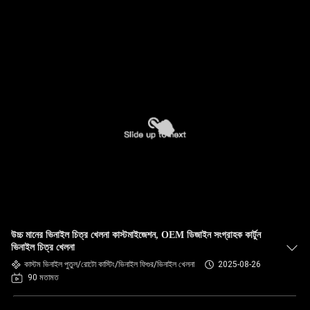
উচ্চ মানের ভিনাইল চিত্র খেলনা কাস্টমাইজেশন, OEM ডিজাইন সংগ্রাহক কার্টুন
ভিনাইল চিত্র খেলনা
কাস্টম ভিনাইল পুতুল/রোটো কাস্টিং/ভিনাইল ফিগুর/ভিনাইল খেলনা
2025-08-26
90 মতামত