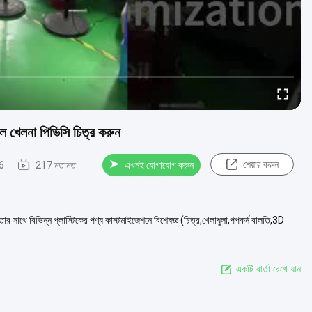
ল খেলনা পিভিসি চিত্র করুন
শেয়ার করুন
6
217 মতামত
এখনই যোগাযোগ করুন
সাথে বিভিন্ন প্লাস্টিকের পণ্য কাস্টমাইজেশনে বিশেষজ্ঞ (চিত্র,খেলাধুলা,পপকর্ন বালতি,3D
একটি বার্তা রেখে যান