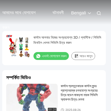
আমাদের সাথে যোগাযোগ
ঘটনাবলী
Bengali
করুন
কাস্টম আপনার নিজের সংগ্রহযোগ্য 3D / প্লাস্টিক / পিভিসি
ভিনাইল খেলনা পিভিসি চিত্র করুন
এখনই যোগাযোগ করুন
আরও জানুন
সম্পর্কিত ভিডিও
কাস্টম প্রস্তুতকারক কাস্টম সুন্দর
প্রাপ্তবয়স্ক চলনযোগ্য সংগ্রহের
চিত্র মডেল মাকড়সা নায়ক পিভিসি
অ্যাকশন চিত্র খেলনা
প্লাস্টিকের চিত্র/চিত্র/চিত্র/চিত্র
00:28
2025-08-26