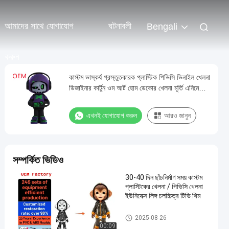
আমাদের সাথে যোগাযোগ
ঘটনাবলী
Bengali
করুন
কাস্টম ভাস্কর্য প্রস্তুতকারক প্লাস্টিক পিভিসি ভিনাইল খেলনা
ডিজাইনার কার্টুন ওম আর্ট হোম ডেকোর খেলনা মূর্তি এনিমে
অ্যাকশন মূর্তি
এখনই যোগাযোগ করুন
আরও জানুন
সম্পর্কিত ভিডিও
30-40 দিন ছাঁচনির্মাণ সময় কাস্টম
প্লাস্টিকের খেলনা / পিভিসি খেলনা
ইউনিসেক্স লিঙ্গ চলচ্চিত্র টিভি থিম
কাস্টম প্লাস্টিকের খেলনা/পিভিসি খেলনা
2025-08-26
00:09