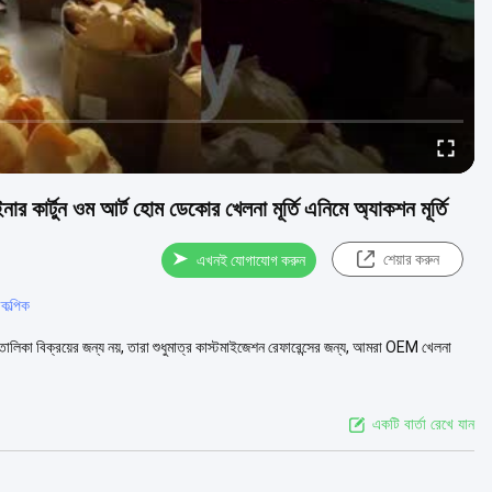
নার কার্টুন ওম আর্ট হোম ডেকোর খেলনা মূর্তি এনিমে অ্যাকশন মূর্তি
শেয়ার করুন
এখনই যোগাযোগ করুন
কল্পিক
তালিকা বিক্রয়ের জন্য নয়, তারা শুধুমাত্র কাস্টমাইজেশন রেফারেন্সের জন্য, আমরা OEM খেলনা
একটি বার্তা রেখে যান