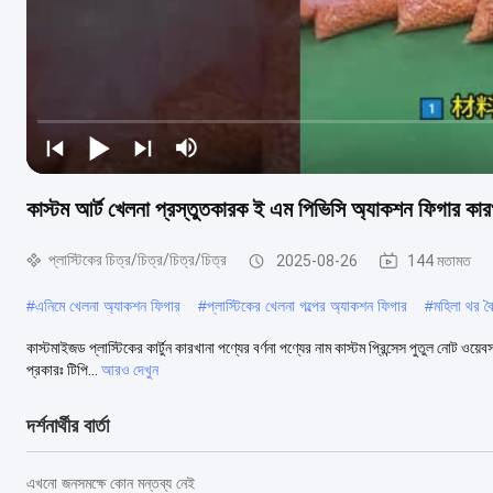
কাস্টম আর্ট খেলনা প্রস্তুতকারক ই এম পিভিসি অ্যাকশন ফিগার কারখ
প্লাস্টিকের চিত্র/চিত্র/চিত্র/চিত্র
2025-08-26
144 মতামত
#
এনিমে খেলনা অ্যাকশন ফিগার
#
প্লাস্টিকের খেলনা গল্পের অ্যাকশন ফিগার
#
মহিলা থর বৈ
কাস্টমাইজড প্লাস্টিকের কার্টুন কারখানা পণ্যের বর্ণনা পণ্যের নাম কাস্টম প্রিন্সেস পুতুল নোট ওয়
প্রকারঃ টিপি...
আরও দেখুন
দর্শনার্থীর বার্তা
এখনো জনসমক্ষে কোন মন্তব্য নেই