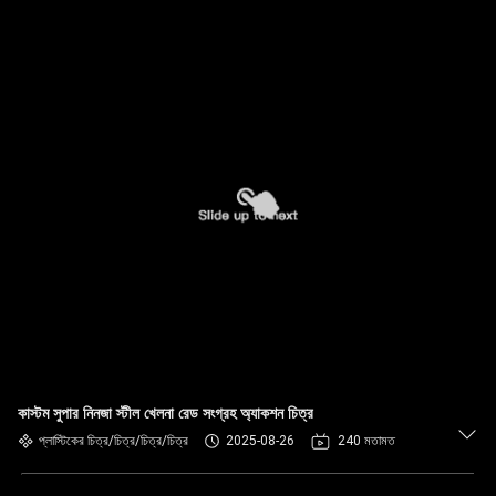
কাস্টম সুপার নিনজা স্টীল খেলনা রেড সংগ্রহ অ্যাকশন চিত্র
প্লাস্টিকের চিত্র/চিত্র/চিত্র/চিত্র
2025-08-26
240 মতামত