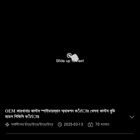
OEM কারখানার কাস্টম স্পাইডারম্যান অ্যাকশন ফಿಗার খেলনা কাস্টম মুভি
মডেল পিভিসি ফಿಗার
প্লাস্টিকের চিত্র/চিত্র/চিত্র/চিত্র
2025-03-13
70 মতামত