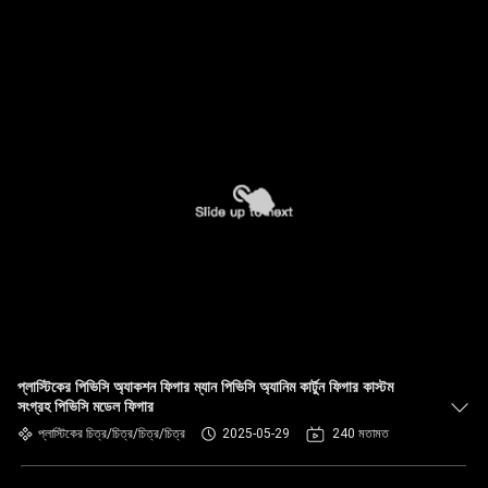
প্লাস্টিকের পিভিসি অ্যাকশন ফিগার ম্যান পিভিসি অ্যানিম কার্টুন ফিগার কাস্টম
সংগ্রহ পিভিসি মডেল ফিগার
প্লাস্টিকের চিত্র/চিত্র/চিত্র/চিত্র
2025-05-29
240 মতামত